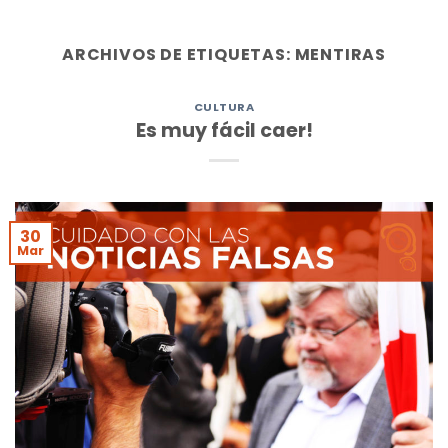
Skip
to
ARCHIVOS DE ETIQUETAS:
MENTIRAS
content
CULTURA
Es muy fácil caer!
30
Mar